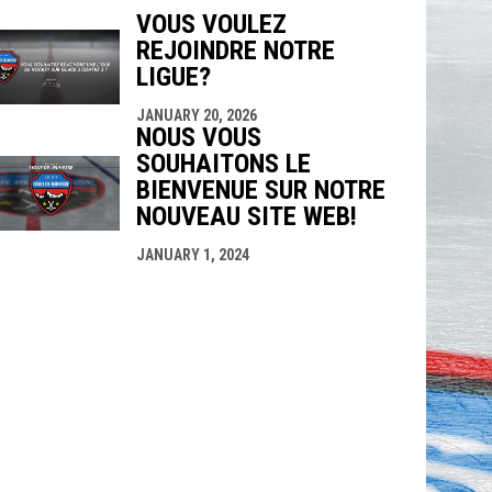
VOUS VOULEZ
REJOINDRE NOTRE
indow
ew window
LIGUE?
JANUARY 20, 2026
NOUS VOUS
SOUHAITONS LE
BIENVENUE SUR NOTRE
NOUVEAU SITE WEB!
JANUARY 1, 2024