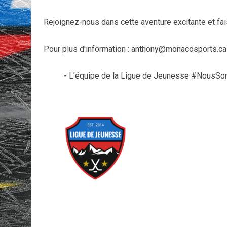
Rejoignez-nous dans cette aventure excitante et fa
Pour plus d'information : anthony@monacosports.c
- L'équipe de la Ligue de Jeunesse #NousS