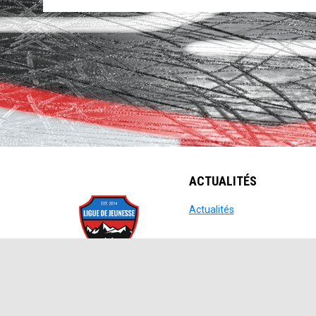
ACTUALITÉS
opens in new win
Actualités