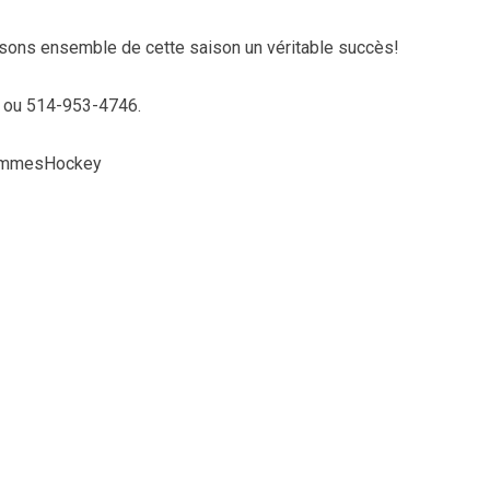
isons ensemble de cette saison un véritable succès!
a ou 514-953-4746.
ommesHockey