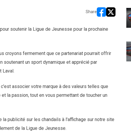
Share
opens in new w
opens in n
our soutenir la Ligue de Jeunesse pour la prochaine
s croyons fermement que ce partenariat pourrait offrir
 en soutenant un sport dynamique et apprécié par
t Laval.
c'est associer votre marque à des valeurs telles que
ité et la passion, tout en vous permettant de toucher un
la publicité sur les chandails à l'affichage sur notre site
ulement de la Ligue de Jeunesse.