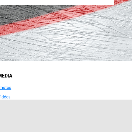
MEDIA
opens in new window
Photos
opens in new window
Vidéos